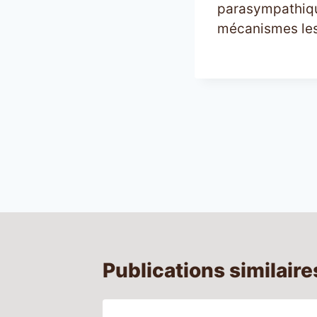
parasympathique
mécanismes les
Navigation
de
l’article
Publications similaire