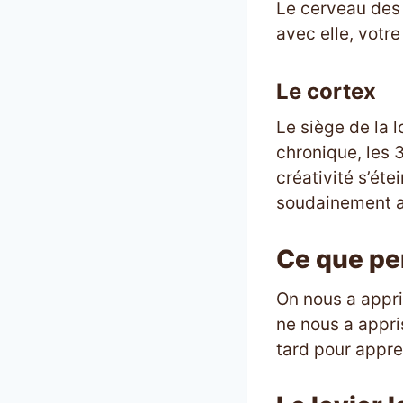
Le cerveau des 
avec elle, votre
Le cortex
Le siège de la 
chronique, les 
créativité s’ét
soudainement a
Ce que pe
On nous a appri
ne nous a appris
tard pour appre