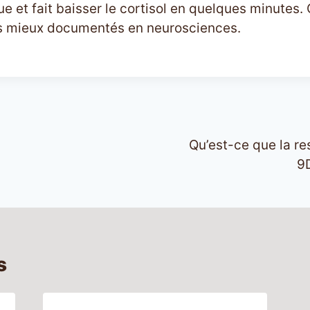
 et fait baisser le cortisol en quelques minutes. C
 mieux documentés en neurosciences.
Qu’est-ce que la re
9
s