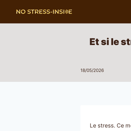
Aller
au
contenu
Et si le 
18/05/2026
Le stress. Ce m