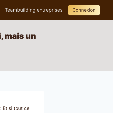
Teambuilding entreprises
Connexion
i, mais un
 Et si tout ce