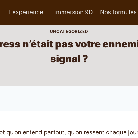
L’expérience
L’immersion 9D
Nos formules
UNCATEGORIZED
stress n’était pas votre ennem
signal ?
ot qu’on entend partout, qu’on ressent chaque jour.