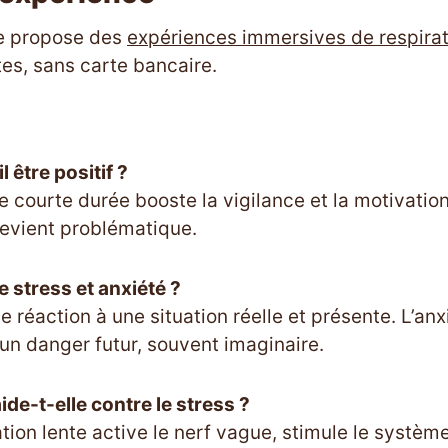
de propose des
expériences immersives de respira
tes, sans carte bancaire.
l être positif ?
e courte durée booste la vigilance et la motivation.
evient problématique.
e stress et anxiété ?
e réaction à une situation réelle et présente. L’anx
 un danger futur, souvent imaginaire.
ide-t-elle contre le stress ?
ation lente active le nerf vague, stimule le systèm