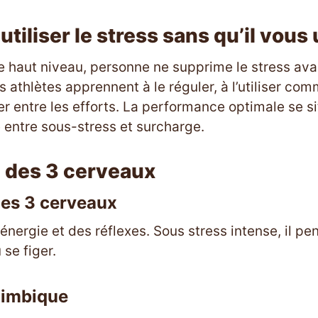
iliser le stress sans qu’il vous u
e haut niveau, personne ne supprime le stress ava
s athlètes apprennent à le réguler, à l’utiliser co
er entre les efforts. La performance optimale se si
e entre sous-stress et surcharge.
 des 3 cerveaux
es 3 cerveaux
énergie et des réflexes. Sous stress intense, il p
 se figer.
limbique