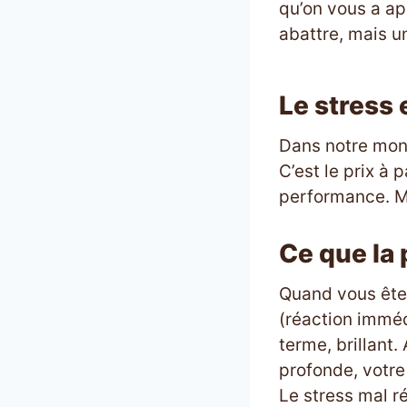
qu’on vous a app
abattre, mais u
Le stress 
Dans notre mond
C’est le prix à 
performance. Ma
Ce que la 
Quand vous êtes 
(réaction imméd
terme, brillant
profonde, votre 
Le stress mal 