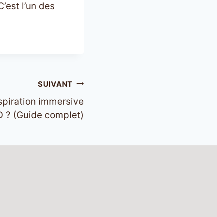
’est l’un des
SUIVANT
spiration immersive
D ? (Guide complet)