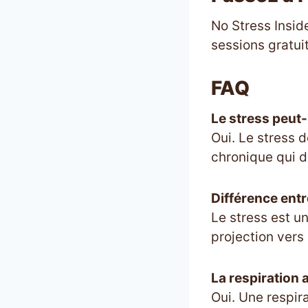
No Stress Insi
sessions gratui
FAQ
Le stress peut-i
Oui. Le stress d
chronique qui d
Différence entr
Le stress est un
projection vers
La respiration a
Oui. Une respir