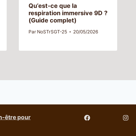
Qu’est-ce que la
respiration immersive 9D ?
(Guide complet)
Par
NoSTrSGT-25
20/05/2026
n-être pour