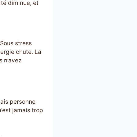
ité diminue, et
 Sous stress
ergie chute. La
s n’avez
Mais personne
n’est jamais trop