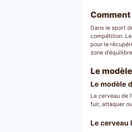
Comment ut
Dans le sport d
compétition. Le
pour le récupér
zone d’équilibr
Le modèle
Le modèle d
Le cerveau de l’
fuir, attaquer ou
Le cerveau 